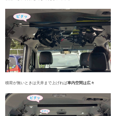
積荷が無いときは天井まで上げれば
車内空間は広々