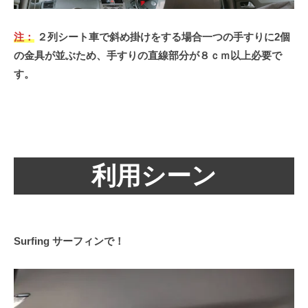
注：
２列シート車で斜め掛けをする場合一つの手すりに2個
の金具が並ぶため、手すりの直線部分が８ｃｍ以上必要で
す。
利用シーン
Surfing サーフィンで！