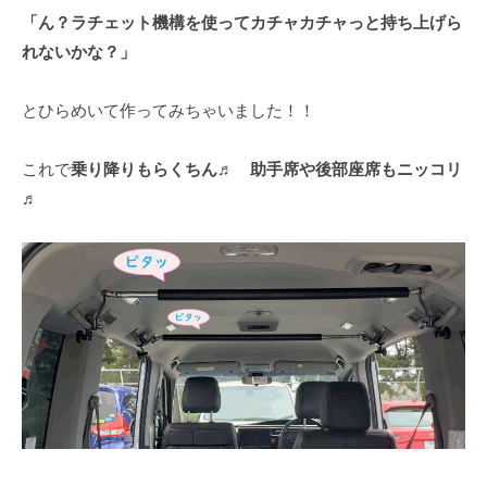
「ん？ラチェット機構を使ってカチャカチャっと持ち上げら
れないかな？」
とひらめいて作ってみちゃいました！！
これで
乗り降りもらくちん
♬
助手席や後部座席もニッコリ
♬