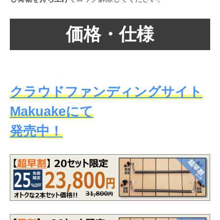
価格・仕様
クラウドファンディングサイト
Makuakeにて
発売中！