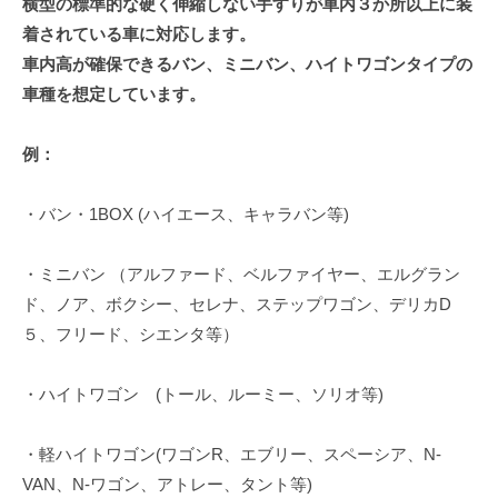
横型の標準的な硬く伸縮しない手すりが車内３か所以上に装
着されている車に対応します。
車内高が確保できるバン、ミニバン、ハイトワゴンタイプの
車種を想定しています。
例：
・バン・1BOX (ハイエース、キャラバン等)
・ミニバン （アルファード、ベルファイヤー、エルグラン
ド、ノア、ボクシー、セレナ、ステップワゴン、デリカD
５、フリード、シエンタ等）
・ハイトワゴン (トール、ルーミー、ソリオ等)
・軽ハイトワゴン(ワゴンR、エブリー、スペーシア、N-
VAN、N-ワゴン、アトレー、タント等)