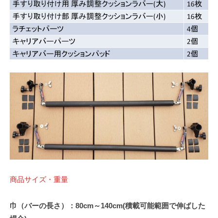
商品サイズ・重量
巾（バーの長さ）：80cm～140cm(積載可能範囲で伸ばした