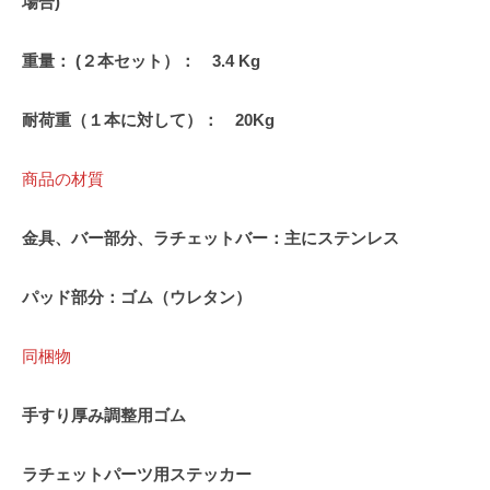
場合)
重量： (２本セット）： 3.4 Kg
耐荷重（１本に対して）： 20Kg
商品の材質
金具、バー部分、ラチェットバー：主にステンレス
パッド部分：ゴム（ウレタン）
同梱物
手すり厚み調整用ゴム
ラチェットパーツ用ステッカー