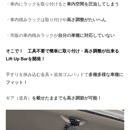
・車内にラックを取り付けると
車内空間を圧迫してしまう
・車内積みラックは取り付けや
高さ調整がたいへん
・市販の車内積みラックが
自分の車種に対応していない
そこで！ 工具不要で簡単に取り付け・高さ調整が出来る
Lift Up Barを開発！
手すりを挟み込む金具＋追加ゴムパッドで
多種多様な車種に
フィット！
ギア（道具）
を載せたままでも高さ調節が可能！