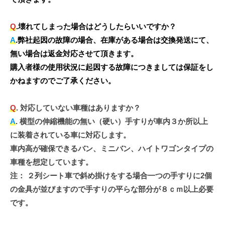
Q
.壊れてしまった場合はどうしたらいいですか？
A
.弊社起因の故障の場合、在庫がある場合は交換発送にて、
無い場合は返金対応させて頂きます。
購入者様の使用状況に起因する故障につきましては保証をし
かねますのでご了承ください。
Q
. 対応していない車種はありますか？
A
. 横型の伸縮機能の無い（硬い）手すりが車内３か所以上
に装着されている車に対応します。
車内高が確保できるバン、ミニバン、ハイトワゴンタイプの
車種を想定しています。
注：
２列シート車で斜め掛けをする場合一つの手すりに2個
の金具が並びますので手すりの平らな部分が８ｃｍ以上必要
です。