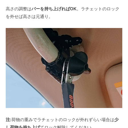
高さの調整は
バーを持ち上げればOK
。ラチェットのロック
を外せば高さは元通り。
注:
荷物の重みでラチェットのロックが外れずらい場合は
少
し荷物を持ち上げ
てロック解除してください。